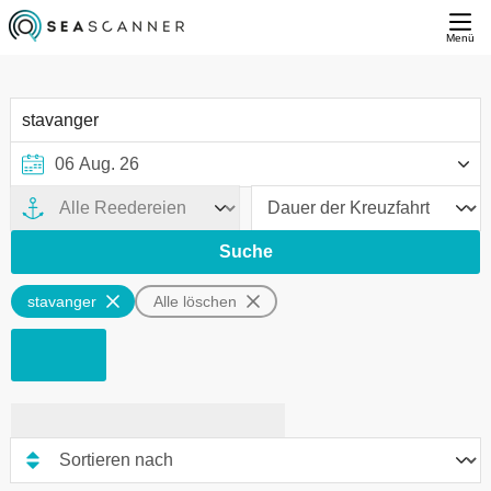
Menü
Suche
stavanger
Alle löschen