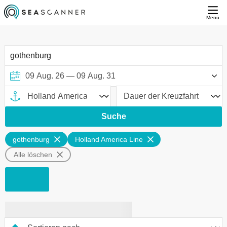
Menü
Suche
gothenburg
Holland America Line
Alle löschen