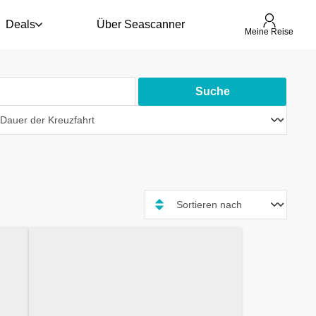
Deals
Über Seascanner
Meine Reise
Suche