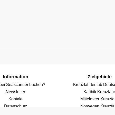
Information
Zielgebiete
bei Seascanner buchen?
Kreuzfahrten ab Deuts
Newsletter
Karibik Kreuzfahr
Kontakt
Mittelmeer Kreuzfa
Datenschutz
Norwegen Kreuzfah
Cookies-Richtlinie
Kanaren Kreuzfah