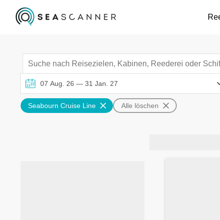
Re
Seabourn Cruise Line
Alle löschen