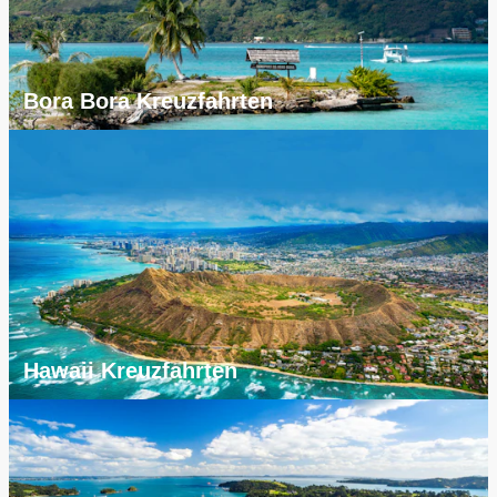
Bora Bora Kreuzfahrten
Hawaii Kreuzfahrten