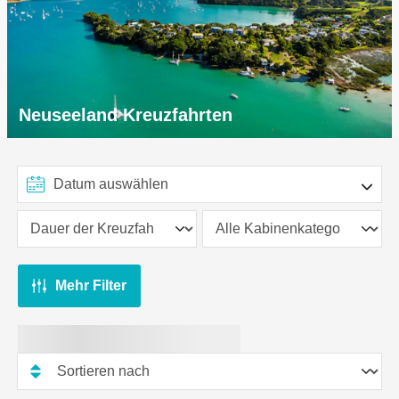
Neuseeland Kreuzfahrten
Mehr Filter