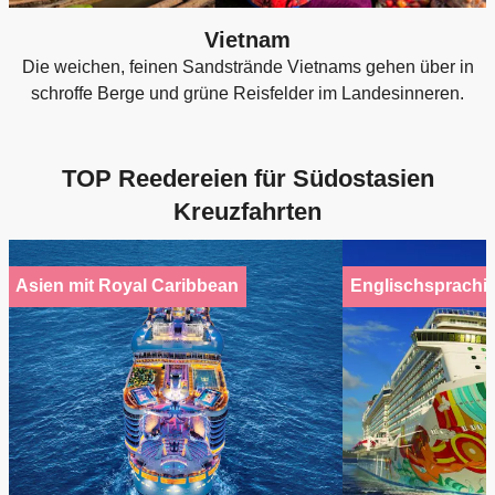
Vietnam
Die weichen, feinen Sandstrände Vietnams gehen über in
schroffe Berge und grüne Reisfelder im Landesinneren.
TOP Reedereien für Südostasien
Kreuzfahrten
Asien mit Royal Caribbean
Englischsprachi