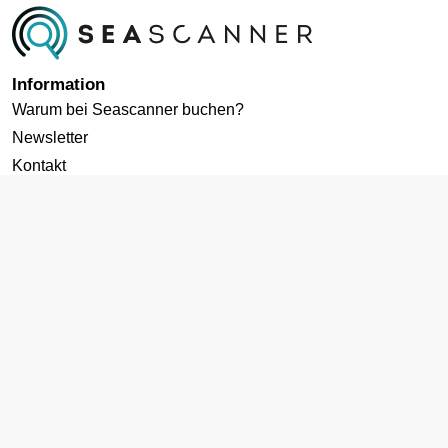
Information
Warum bei Seascanner buchen?
Newsletter
Kontakt
Datenschutz
Cookies-Richtlinie
AGB
Impressum
Zielgebiete
Kreuzfahrten ab Deutschland
Karibik Kreuzfahrt
Mittelmeer Kreuzfahrt
Norwegen Kreuzfahrt