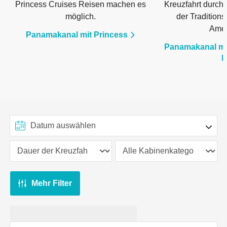
Princess Cruises Reisen machen es
Kreuzfahrt durch
möglich.
der Tradition
Amer
Panamakanal mit Princess
Panamakanal mi
L
Mehr Filter