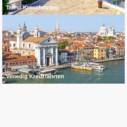
Triest Kreuzfahrten
Venedig Kreuzfahrten