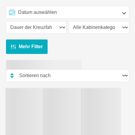
Spaziergang einen atemberaubenden Blick auf die
Küsten und die angrenzende Landschaft.
Mehr Filter