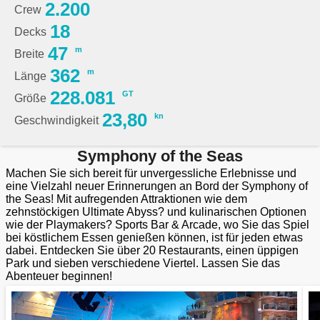
2.200
Crew
18
Decks
47
m
Breite
362
m
Länge
228.081
GT
Größe
23,80
kn
Geschwindigkeit
Symphony of the Seas
Machen Sie sich bereit für unvergessliche Erlebnisse und
eine Vielzahl neuer Erinnerungen an Bord der Symphony of
the Seas! Mit aufregenden Attraktionen wie dem
zehnstöckigen Ultimate Abyss? und kulinarischen Optionen
wie der Playmakers? Sports Bar & Arcade, wo Sie das Spiel
bei köstlichem Essen genießen können, ist für jeden etwas
dabei. Entdecken Sie über 20 Restaurants, einen üppigen
Park und sieben verschiedene Viertel. Lassen Sie das
Abenteuer beginnen!