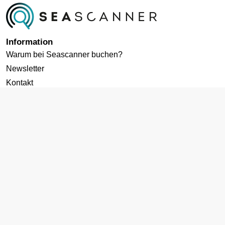
Information
Warum bei Seascanner buchen?
Newsletter
Kontakt
Datenschutz
Cookies-Richtlinie
AGB
Impressum
Zielgebiete
Kreuzfahrten ab Deutschland
Karibik Kreuzfahrt
Mittelmeer Kreuzfahrt
Norwegen Kreuzfahrt