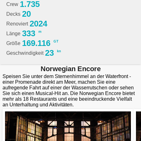
1.735
Crew
20
Decks
2024
Renoviert
333
m
Länge
169.116
GT
Größe
23
kn
Geschwindigkeit
Norwegian Encore
Speisen Sie unter dem Sternenhimmel an der Waterfront -
einer Promenade direkt am Meer, machen Sie eine
aufregende Fahrt auf einer der Wasserrutschen oder sehen
Sie sich einen Musical-Hit an. Die Norwegian Encore bietet
mehr als 18 Restaurants und eine beeindruckende Vielfalt
an Unterhaltung und Aktivitäten.