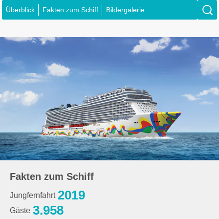
Überblick
Fakten zum Schiff
Bildergalerie
Fakten zum Schiff
2019
Jungfernfahrt
3.958
Gäste