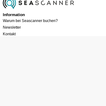
Information
Warum bei Seascanner buchen?
Newsletter
Kontakt
Datenschutz
Cookies-Richtlinie
AGB
Impressum
Zielgebiete
Kreuzfahrten ab Deutschland
Karibik Kreuzfahrt
Mittelmeer Kreuzfahrt
Norwegen Kreuzfahrt
Kanaren Kreuzfahrt