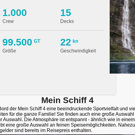
1.000
15
Crew
Decks
99.500
22
GT
kn
Größe
Geschwindigkeit
Mein Schiff 4
ord der Mein Schiff 4 eine beeindruckende Sportvielfalt und vie
eiten für die ganze Familie! Sie finden auch eine große Auswahl
r Auswahl. Die Atmosphäre ist entspannt - ähnlich wie in ein
ibt eine große Auswahl an feinen Speisemöglichkeiten. Nahezu
elder sind bereits im Reisepreis enthalten.