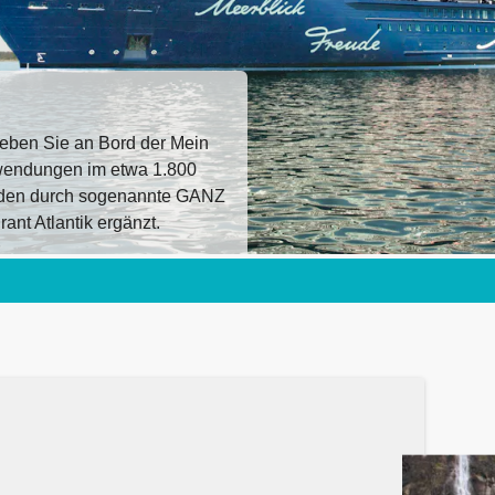
eben Sie an Bord der Mein
wendungen im etwa 1.800
rden durch sogenannte GANZ
t Atlantik ergänzt.