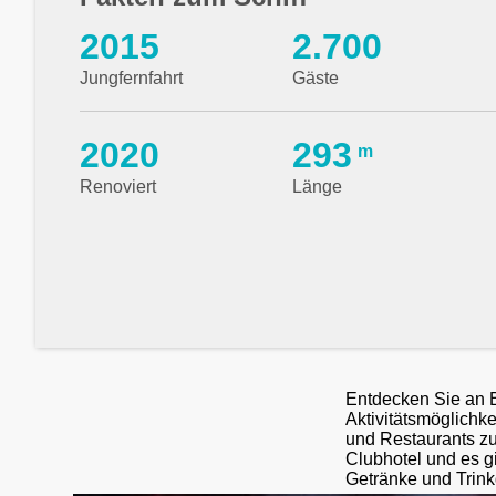
2015
2.700
Jungfernfahrt
Gäste
2020
293
m
Renoviert
Länge
Entdecken Sie an B
Aktivitätsmöglichk
und Restaurants zu
Clubhotel und es g
Getränke und Trinkg