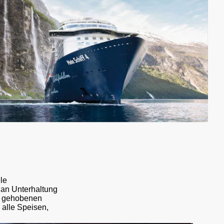
le
 an Unterhaltung
em gehobenen
 alle Speisen,