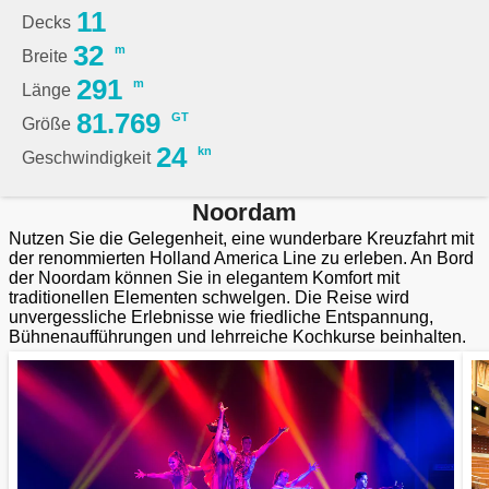
11
Decks
32
m
Breite
291
m
Länge
81.769
GT
Größe
24
kn
Geschwindigkeit
Noordam
Nutzen Sie die Gelegenheit, eine wunderbare Kreuzfahrt mit
der renommierten Holland America Line zu erleben. An Bord
der Noordam können Sie in elegantem Komfort mit
traditionellen Elementen schwelgen. Die Reise wird
unvergessliche Erlebnisse wie friedliche Entspannung,
Bühnenaufführungen und lehrreiche Kochkurse beinhalten.