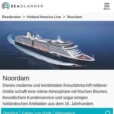
Menü
Reedereien
Holland America Line
Noordam
Noordam
Dieses moderne und komfortable Kreuzfahrtschiff mittlerer
Größe schafft eine intime Atmosphäre mit frischen Blumen,
freundlichem Kundenservice und sogar einigen
holländischen Artefakten aus dem 16. Jahrhundert.
Überblick
Fakten zum Schiff
Bildergalerie