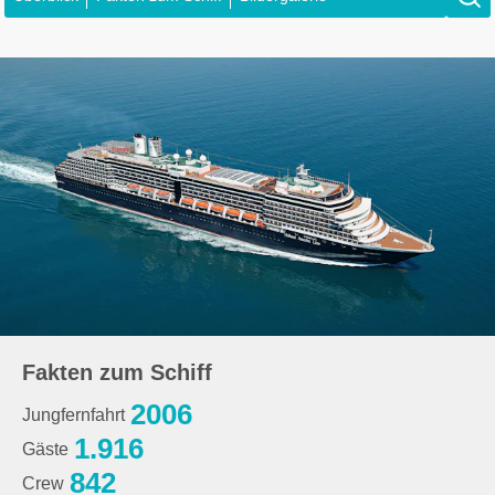
Fakten zum Schiff
2006
Jungfernfahrt
1.916
Gäste
842
Crew