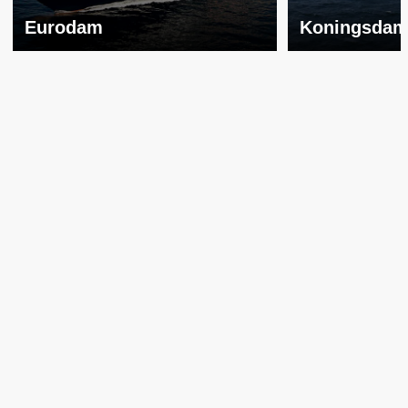
Eurodam
Koningsda