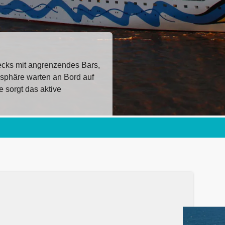
Decks mit angrenzendes Bars,
osphäre warten an Bord auf
 sorgt das aktive