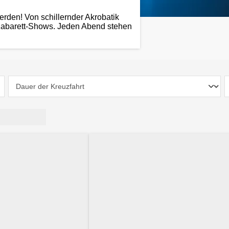
erden! Von schillernder Akrobatik
 Kabarett-Shows. Jeden Abend stehen