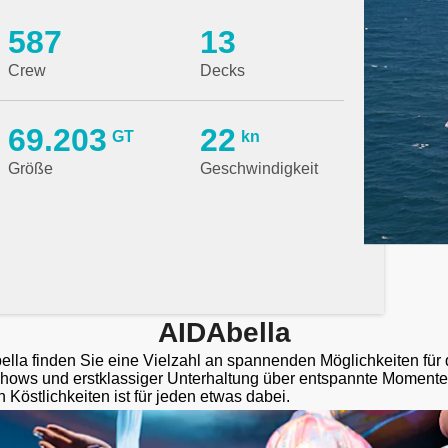
587
13
Crew
Decks
69.203
22
GT
kn
Größe
Geschwindigkeit
AIDAbella
lla finden Sie eine Vielzahl an spannenden Möglichkeiten für 
ows und erstklassiger Unterhaltung über entspannte Momente
n Köstlichkeiten ist für jeden etwas dabei.