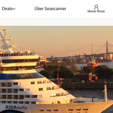
Deals
Über Seascanner
Meine Reise