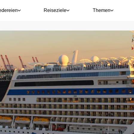
edereien
Reiseziele
Themen